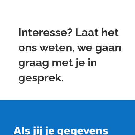
Interesse? Laat het
ons weten, we gaan
graag met je in
gesprek.
Als jij je gegevens