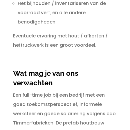
Het bijhouden / inventariseren van de
voorraad verf, en alle andere
benodigdheden.
Eventuele ervaring met hout / afkorten /
heftruckwerk is een groot voordeel.
Wat mag je van ons
verwachten
Een full-time job bij een bedrijf met een
goed toekomstperspectief, informele
werksfeer en goede salariëring volgens cao
Timmerfabrieken.
De prefab houtbouw